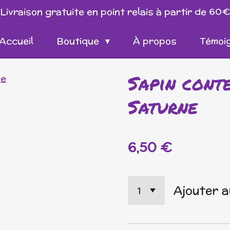
Livraison gratuite en point relais à partir de 60
Accueil
Boutique
À propos
Témoi
Sapin cont
Saturne
6,50 €
Ajouter a