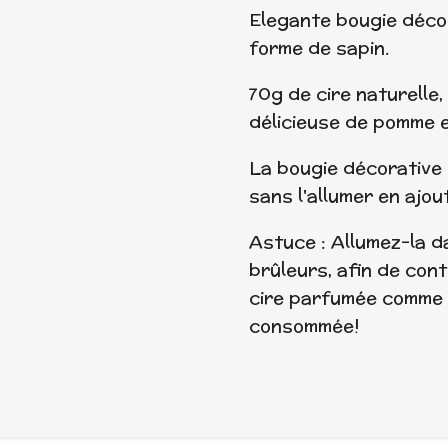
Elegante bougie décor
forme de sapin.
70g de cire naturelle,
délicieuse de pomme e
La bougie décorativ
sans l'allumer en ajo
Astuce : Allumez-la d
brûleurs, afin de conte
cire parfumée comme 
consommée!