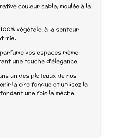
ative couleur sable, moulée à la
 100% végétale, à la senteur
t miel.
e parfume vos espaces même
utant une touche d'élegance.
ans un des plateaux de nos
nir la cire fondue et utilisez la
fondant une fois la méche