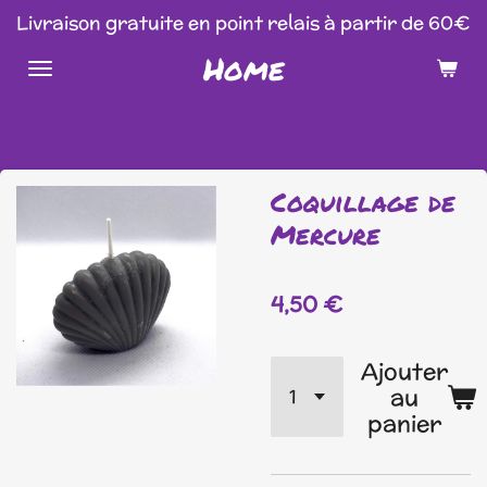
Livraison gratuite en point relais à partir de 60€
Passer
au
Home
contenu
principal
Coquillage de
Mercure
4,50 €
Ajouter
au
panier